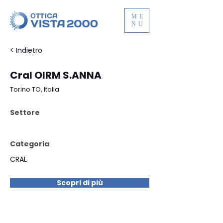
ME
NU
< Indietro
Cral OIRM S.ANNA
Torino TO, Italia
Settore
Categoria
CRAL
Scopri di più