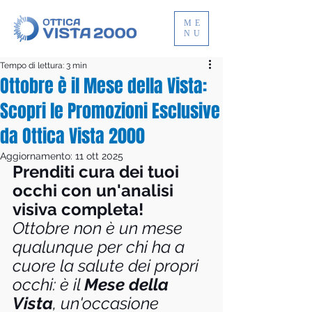
ME
NU
Tempo di lettura: 3 min
Ottobre è il Mese della Vista:
Scopri le Promozioni Esclusive
da Ottica Vista 2000
Aggiornamento:
11 ott 2025
Prenditi cura dei tuoi 
occhi con un'analisi 
visiva completa!
Ottobre non è un mese 
qualunque per chi ha a 
cuore la salute dei propri 
occhi: è il 
Mese della 
Vista
, un'occasione 