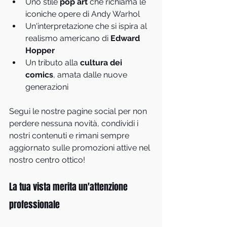
Uno stile 
pop art
 che richiama le 
iconiche opere di Andy Warhol
Un'interpretazione che si ispira al 
realismo americano di 
Edward 
Hopper
Un tributo alla 
cultura dei 
comics
, amata dalle nuove 
generazioni
Segui le nostre pagine social per non 
perdere nessuna novità, condividi i 
nostri contenuti e rimani sempre 
aggiornato sulle promozioni attive nel 
nostro centro ottico!
La tua vista merita un'attenzione 
professionale