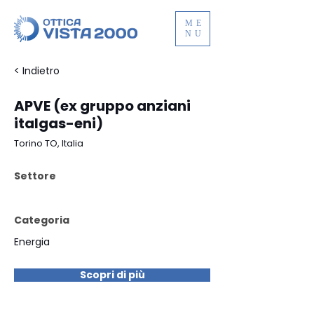
ME
NU
< Indietro
APVE (ex gruppo anziani
italgas-eni)
Torino TO, Italia
Settore
Categoria
Energia
Scopri di più