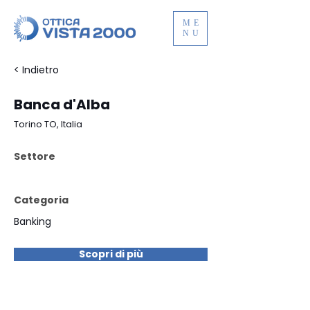
ME
NU
< Indietro
Banca d'Alba
Torino TO, Italia
Settore
Categoria
Banking
Scopri di più