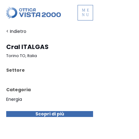
ME
NU
< Indietro
Cral ITALGAS
Torino TO, Italia
Settore
Categoria
Energia
Scopri di più