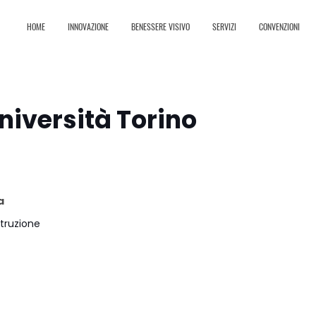
HOME
INNOVAZIONE
BENESSERE VISIVO
SERVIZI
CONVENZIONI
niversità Torino
a
struzione