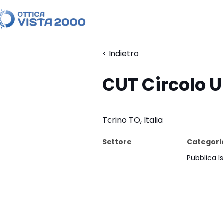
< Indietro
CUT Circolo U
Torino TO, Italia
Settore
Categori
Pubblica I