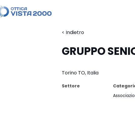
< Indietro
GRUPPO SENI
Torino TO, Italia
Settore
Categori
Associazio