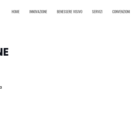
HOME
INNOVAZIONE
BENESSERE VISIVO
SERVIZI
CONVENZIONI
NE
a