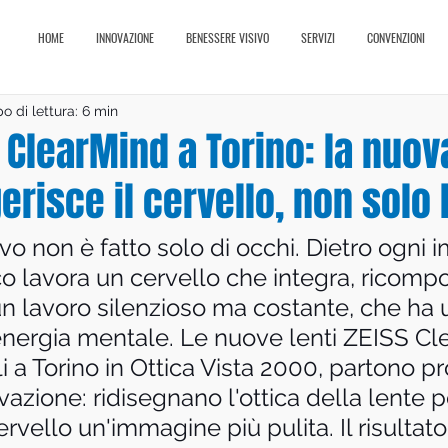
HOME
INNOVAZIONE
BENESSERE VISIVO
SERVIZI
CONVENZIONI
 di lettura: 6 min
S ClearMind a Torino: la nuov
erisce il cervello, non solo 
sivo non è fatto solo di occhi. Dietro ogni
o lavora un cervello che integra, ricompo
n lavoro silenzioso ma costante, che ha 
 energia mentale. Le nuove lenti ZEISS Cl
li a Torino in Ottica Vista 2000, partono pr
azione: ridisegnano l'ottica della lente p
cervello un'immagine più pulita. Il risultat