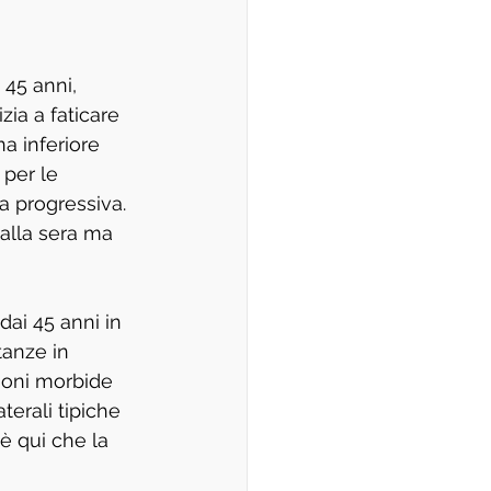
 45 anni, 
ia a faticare 
a inferiore 
per le 
a progressiva. 
alla sera ma 
dai 45 anni in 
tanze in 
ioni morbide 
terali tipiche 
 qui che la 