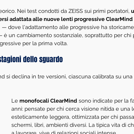
eorico. Nei test condotti da ZEISS sui primi portatori, 
u
ersi adattata alle nuove lenti progressive ClearMind i
ore — dove l'adattamento alle progressive ha storicame
— è un cambiamento sostanziale, soprattutto per chi 
gressive per la prima volta.
 stagioni dello sguardo
si declina in tre versioni, ciascuna calibrata su una 
Le 
monofocali ClearMind
 sono indicate per la f
anni: pensate per chi cerca visione nitida e una l
esteticamente leggera, ottimizzata per chi passa
schermi, libri, ambienti diversi. La tipica vita di chi
a lavorare, vive di relazioni sociali intense.