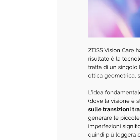
ZEISS Vision Care ha
risultato è la tecnol
tratta di un singolo
ottica geometrica, s
L'idea fondamentale 
(dove la visione è s
sulle transizioni tra
generare le piccole
imperfezioni signifi
quindi più leggera 