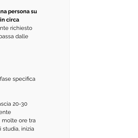
na persona su 
n circa 
nte richiesto 
passa dalle 
fase specifica 
ascia 20-30 
ente 
 molte ore tra 
 studia, inizia 