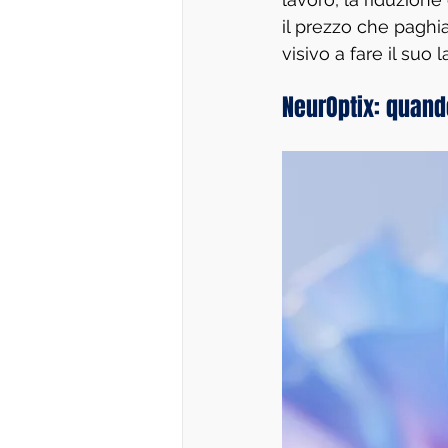
il prezzo che paghi
visivo a fare il suo 
NeurOptix: quand