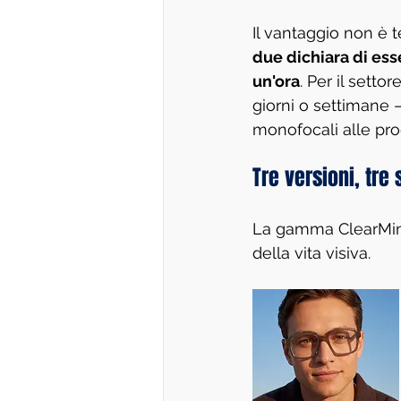
Il vantaggio non è t
due dichiara di ess
un'ora
. Per il sett
giorni o settimane 
monofocali alle pro
Tre versioni, tre
La gamma ClearMind 
della vita visiva.