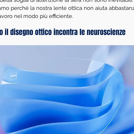
amo perché la nostra lente ottica non aiuta abbastanz
lavoro nel modo più efficiente.
o il disegno ottico incontra le neuroscienze