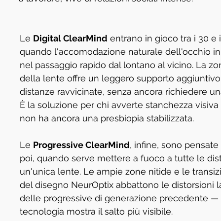
Le 
Digital ClearMind
 entrano in gioco tra i 30 e i
quando l'accomodazione naturale dell'occhio iniz
nel passaggio rapido dal lontano al vicino. La zon
della lente offre un leggero supporto aggiuntivo 
distanze ravvicinate, senza ancora richiedere un
È la soluzione per chi avverte stanchezza visiva 
non ha ancora una presbiopia stabilizzata.
Le 
Progressive ClearMind
, infine, sono pensate 
poi, quando serve mettere a fuoco a tutte le dis
un'unica lente. Le ampie zone nitide e le transiz
del disegno NeurOptix abbattono le distorsioni la
delle progressive di generazione precedente — è
tecnologia mostra il salto più visibile.