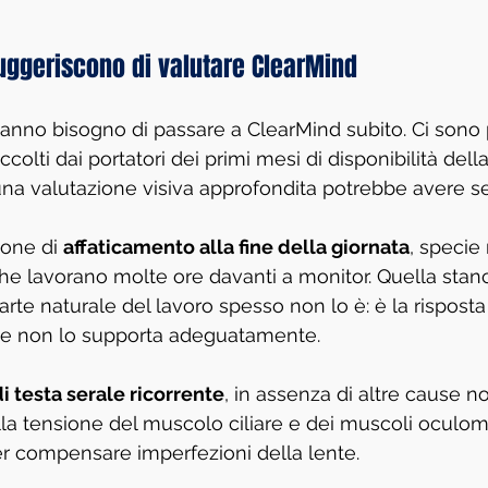
suggeriscono di valutare ClearMind
 hanno bisogno di passare a ClearMind subito. Ci sono 
raccolti dai portatori dei primi mesi di disponibilità de
na valutazione visiva approfondita potrebbe avere s
ione di 
affaticamento alla fine della giornata
, specie
 che lavorano molte ore davanti a monitor. Quella stan
rte naturale del lavoro spesso non lo è: è la risposta
che non lo supporta adeguatamente.
i testa serale ricorrente
, in assenza di altre cause n
a tensione del muscolo ciliare e dei muscoli oculomot
er compensare imperfezioni della lente.