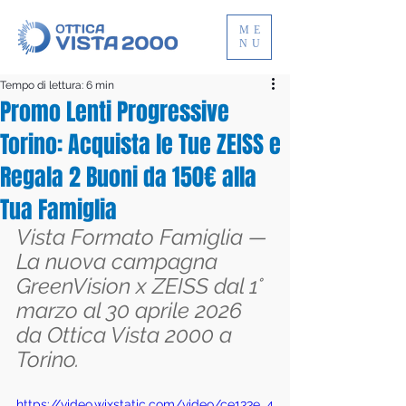
ME
NU
Tempo di lettura: 6 min
Promo Lenti Progressive
Torino: Acquista le Tue ZEISS e
Regala 2 Buoni da 150€ alla
Tua Famiglia
Vista Formato Famiglia — 
La nuova campagna 
GreenVision x ZEISS dal 1° 
marzo al 30 aprile 2026 
da Ottica Vista 2000 a 
Torino.
https://video.wixstatic.com/video/ce133e_4