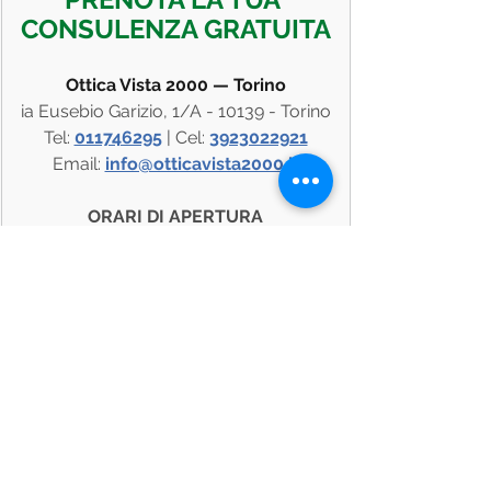
CONSULENZA GRATUITA
Ottica Vista 2000 — Torino
ia Eusebio Garizio, 1/A - 10139 - Torino
Tel: 
011746295
 | Cel: 
3923022921
Email: 
info@otticavista2000.it
ORARI DI APERTURA
Lunedi: 15:30 – 19:30
Da Martedì a Venerdì: 9:30 - 13:00 / 
15:30 – 19:30
Sabato: 9:30 – 19:30 | Domenica: Chiuso
Promo valida dal 1° marzo al 30 aprile 
2026 — Buoni utilizzabili entro 60 giorni