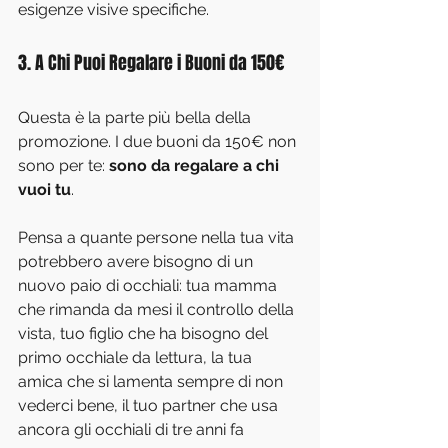
esigenze visive specifiche.
3. A Chi Puoi Regalare i Buoni da 150€
Questa è la parte più bella della 
promozione. I due buoni da 150€ non 
sono per te: 
sono da regalare a chi 
vuoi tu
.
Pensa a quante persone nella tua vita 
potrebbero avere bisogno di un 
nuovo paio di occhiali: tua mamma 
che rimanda da mesi il controllo della 
vista, tuo figlio che ha bisogno del 
primo occhiale da lettura, la tua 
amica che si lamenta sempre di non 
vederci bene, il tuo partner che usa 
ancora gli occhiali di tre anni fa