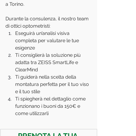
a Torino.
Durante la consulenza, il nostro team 
di ottici optometristi:
Eseguirà un’analisi visiva 
completa per valutare le tue 
esigenze
Ti consiglierà la soluzione più 
adatta tra ZEISS SmartLife e 
ClearMind
Ti guiderà nella scelta della 
montatura perfetta per il tuo viso 
e il tuo stile
Ti spiegherà nel dettaglio come 
funzionano i buoni da 150€ e 
come utilizzarli
PRENOTA LA TUA 