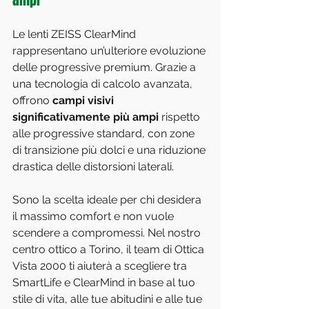
Le lenti ZEISS ClearMind 
rappresentano un’ulteriore evoluzione 
delle progressive premium. Grazie a 
una tecnologia di calcolo avanzata, 
offrono 
campi visivi 
significativamente più ampi
 rispetto 
alle progressive standard, con zone 
di transizione più dolci e una riduzione 
drastica delle distorsioni laterali.
Sono la scelta ideale per chi desidera 
il massimo comfort e non vuole 
scendere a compromessi. Nel nostro 
centro ottico a Torino, il team di Ottica 
Vista 2000 ti aiuterà a scegliere tra 
SmartLife e ClearMind in base al tuo 
stile di vita, alle tue abitudini e alle tue 