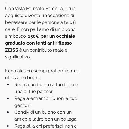
.
Con Vista Formato Famiglia, il tuo 
acquisto diventa un’occasione di 
benessere per le persone a te più 
care. E non parliamo di un buono 
simbolico: 
150€ per un occhiale 
graduato con lenti antiriflesso 
ZEISS
 è un contributo reale e 
significativo.
Ecco alcuni esempi pratici di come 
utilizzare i buoni:
Regala un buono a tuo figlio e 
uno al tuo partner
Regala entrambi i buoni ai tuoi 
genitori
Condividi un buono con un 
amico e l’altro con un collega
Regalali a chi preferisci: non ci 