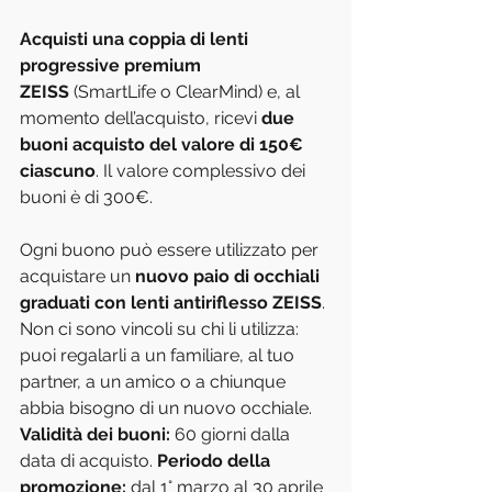
Acquisti una coppia di lenti 
progressive premium 
ZEISS
 (SmartLife o ClearMind) e, al 
momento dell’acquisto, ricevi 
due 
buoni acquisto del valore di 150€ 
ciascuno
. Il valore complessivo dei 
buoni è di 300€.
Ogni buono può essere utilizzato per 
acquistare un 
nuovo paio di occhiali 
graduati con lenti antiriflesso ZEISS
. 
Non ci sono vincoli su chi li utilizza: 
puoi regalarli a un familiare, al tuo 
partner, a un amico o a chiunque 
abbia bisogno di un nuovo occhiale.
Validità dei buoni:
 60 giorni dalla 
data di acquisto. 
Periodo della 
promozione:
 dal 1° marzo al 30 aprile 