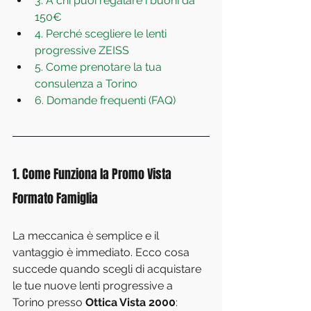
3. A chi puoi regalare i buoni da 
150€
4. Perché scegliere le lenti 
progressive ZEISS
5. Come prenotare la tua 
consulenza a Torino
6. Domande frequenti (FAQ)
1. Come Funziona la Promo Vista 
Formato Famiglia
La meccanica è semplice e il 
vantaggio è immediato. Ecco cosa 
succede quando scegli di acquistare 
le tue nuove lenti progressive a 
Torino presso 
Ottica Vista 2000
: